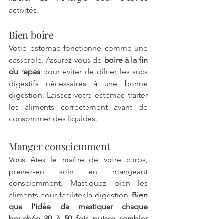
activités.
Bien boire
Votre estomac fonctionne comme une 
casserole. Assurez-vous de 
boire à la fin 
du repas 
pour éviter de diluer les sucs 
digestifs nécessaires à une bonne 
digestion. Laissez votre estomac traiter 
les aliments correctement avant de 
consommer des liquides.
Manger consciemment
Vous êtes le maître de votre corps, 
prenez-en soin en mangeant 
consciemment. Mastiquez bien les 
aliments pour faciliter la digestion. 
Bien 
que l'idée de mastiquer chaque 
bouchée 30 à 50 fois puisse sembler 