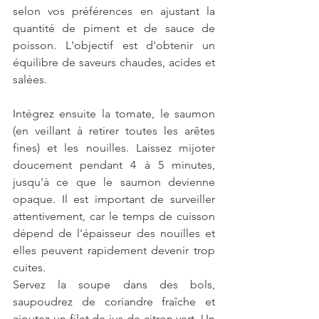
selon vos préférences en ajustant la 
quantité de piment et de sauce de 
poisson. L'objectif est d'obtenir un 
équilibre de saveurs chaudes, acides et 
salées.
Intégrez ensuite la tomate, le saumon 
(en veillant à retirer toutes les arêtes 
fines) et les nouilles. Laissez mijoter 
doucement pendant 4 à 5 minutes, 
jusqu'à ce que le saumon devienne 
opaque. Il est important de surveiller 
attentivement, car le temps de cuisson 
dépend de l'épaisseur des nouilles et 
elles peuvent rapidement devenir trop 
cuites.
Servez la soupe dans des bols, 
saupoudrez de coriandre fraîche et 
ajoutez un filet de jus de citron vert. Un 