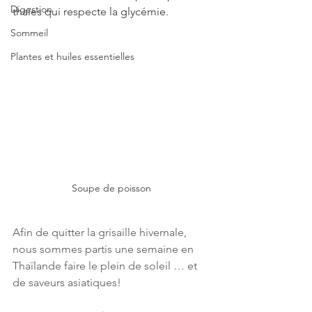
Digestion
thaïes qui respecte la glycémie.
Sommeil
Plantes et huiles essentielles
Soupe de poisson
Afin de quitter la grisaille hivernale, 
nous sommes partis une semaine en 
Thaïlande faire le plein de soleil … et 
de saveurs asiatiques!