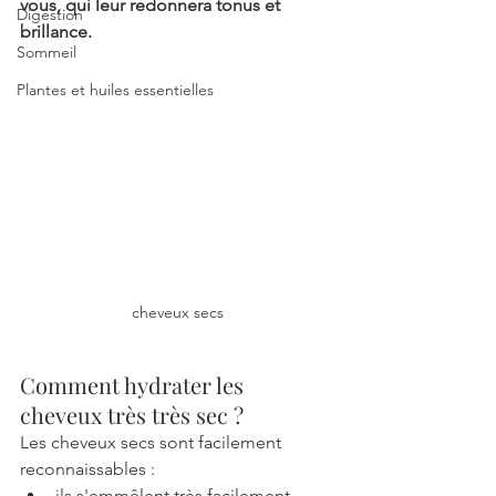
vous, qui leur redonnera tonus et 
Digestion
brillance. 
Sommeil
Plantes et huiles essentielles
cheveux secs
Comment hydrater les 
cheveux très très sec ?
Les cheveux secs sont facilement 
reconnaissables : 
ils s'emmêlent très facilement,