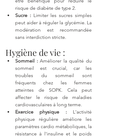
être bénéfique pour réduire le 
risque de diabète de type 2.
Sucre :
 Limiter les sucres simples 
peut aider à réguler la glycémie. La 
modération est recommandée 
sans interdiction stricte.
Hygiène de vie :
Sommeil :
 Améliorer la qualité du 
sommeil est crucial, car les 
troubles du sommeil sont 
fréquents chez les femmes 
atteintes de SOPK. Cela peut 
affecter le risque de maladies 
cardiovasculaires à long terme.
Exercice physique :
 L'activité 
physique régulière améliore les 
paramètres cardio métaboliques, la 
résistance à l'insuline et le poids 