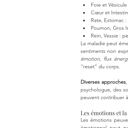
Foie et Vésicule 
Cœur et Intestin
Rate, Estomac : 
Poumon, Gros Int
Rein, Vessie : p
La maladie peut éme
sentiments non expr
émotion, flux énerg
"reset" du corps.
Diverses approches
,
psychologue, des soi
peuvent contribuer 
Les émotions et la
Les émotions peuven
émotionnel peut pe