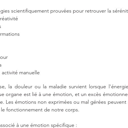
égies scientifiquement prouvées pour retrouver la sérénit
éativité
s
ormations
mour
a
 activité manuelle
e, la douleur ou la maladie survient lorsque l'énergie
e organe est lié à une émotion, et un excès émotionnel
ème. Les émotions non exprimées ou mal gérées peuvent 
er le fonctionnement de notre corps.
ssocié à une émotion spécifique :