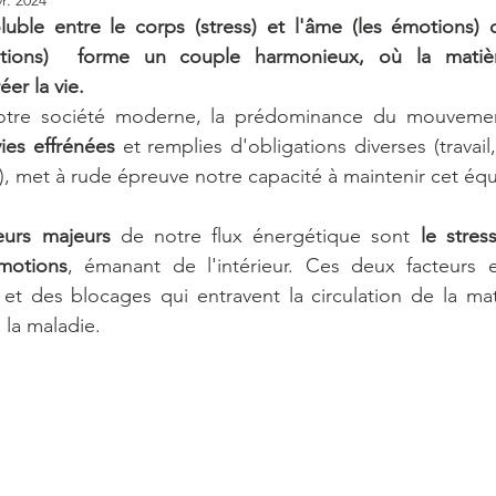
luble entre le corps (stress) et l'âme (les émotions) 
tions)  forme un couple harmonieux, où la matière
er la vie. 
tre société moderne, la prédominance du mouvement
ies effrénées
 et remplies d'obligations diverses (travail, 
, met à rude épreuve notre capacité à maintenir cet équil
eurs majeurs 
de notre flux énergétique sont 
le stres
motions
, émanant de l'intérieur. Ces deux facteurs 
t des blocages qui entravent la circulation de la mati
à la maladie.