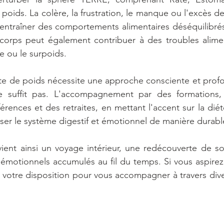
e poids. La colère, la frustration, le manque ou l'excès de 
 entraîner des comportements alimentaires déséquilibrés
orps peut également contribuer à des troubles aliment
ie ou le surpoids.
te de poids nécessite une approche consciente et profo
 suffit pas. L'accompagnement par des formations, 
érences et des retraites, en mettant l'accent sur la diét
ser le système digestif et émotionnel de manière durabl
ient ainsi un voyage intérieur, une redécouverte de so
 émotionnels accumulés au fil du temps. Si vous aspirez
à votre disposition pour vous accompagner à travers div