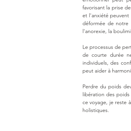
favorisant la prise d
et l'anxiété peuvent
déformée de notre c
l'anorexie, la boulim
Le processus de per
de courte durée ne
individuels, des conf
peut aider à harmoni
Perdre du poids dev
libération des poids
ce voyage, je reste 
holistiques.