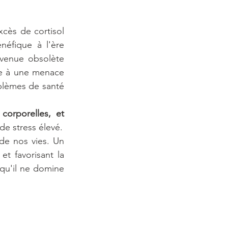
cès de cortisol 
éfique à l'ère 
venue obsolète 
e à une menace 
blèmes de santé 
orporelles, et 
de stress élevé.
 de nos vies. Un 
 favorisant la 
 qu'il ne domine 