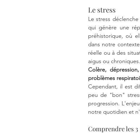
Le stress
Le stress déclenche 
qui génère une répo
préhistorique, où e
dans notre contexte
réelle ou à des situ
aigus ou chroniques.
Colère, dépression,
problèmes respiratoi
Cependant, il est dif
peu de "bon" stress
progression. L'enjeu
notre quotidien et n'
Comprendre les 3 