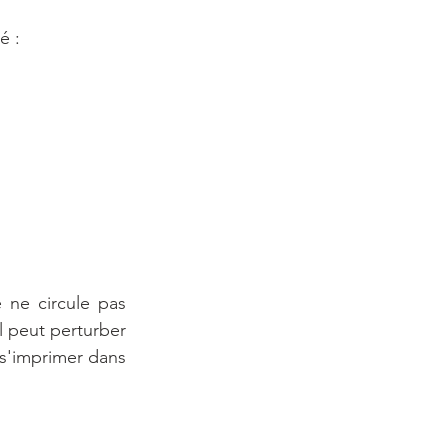
é :
 ne circule pas 
 peut perturber 
s'imprimer dans 