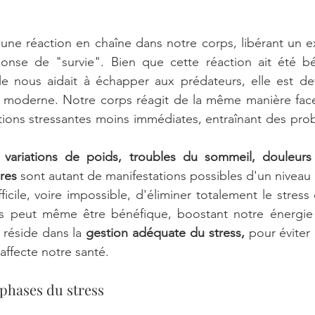
une réaction en chaîne dans notre corps, libérant un ex
nse de "survie". Bien que cette réaction ait été bén
lle nous aidait à échapper aux prédateurs, elle est de
 moderne. Notre corps réagit de la même manière fac
ations stressantes moins immédiates, entraînant des pro
 
 variations de poids, troubles du sommeil, douleurs c
res
 sont autant de manifestations possibles d'un niveau 
ficile, voire impossible, d'éliminer totalement le stress
 peut même être bénéfique, boostant notre énergie et
 réside dans la 
gestion adéquate du stress, 
pour éviter
affecte notre santé.
phases du stress 