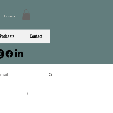
Connexion
Podcasts
Contact
meil