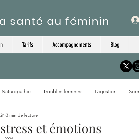
a santé au féminin
on
Tarifs
Accompagnements
Blog
Naturopathie
Troubles féminins
Digestion
Som
024
3 min de lecture
stress et émotions
vr. 2024