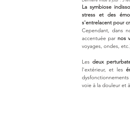
La symbiose indisso
stress et des émo
s'entrelacent pour cré
Cependant, dans no
accentuée par 
nos v
voyages, ondes, etc.)
Les
 deux perturbat
l'extérieur, et les
 é
dysfonctionnements e
voie à la douleur et 