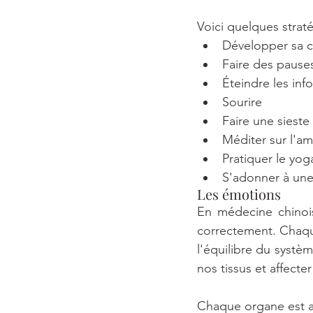
Voici quelques strat
Développer sa cr
Faire des pause
Éteindre les inf
Sourire
Faire une sieste
Méditer sur l'a
Pratiquer le yog
S'adonner à une
Les émotions
En médecine chinois
correctement. Chaqu
l'équilibre du syst
nos tissus et affect
Chaque organe est a