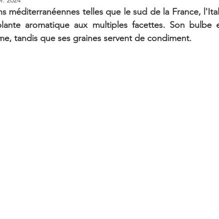
s méditerranéennes telles que le sud de la France, l'Ital
plante aromatique aux multiples facettes. Son bulbe e
e, tandis que ses graines servent de condiment.