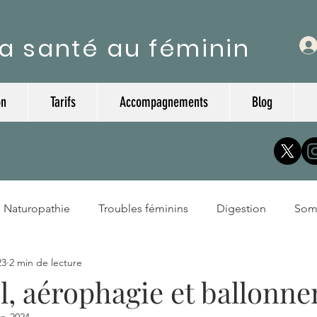
a santé au féminin
on
Tarifs
Accompagnements
Blog
Naturopathie
Troubles féminins
Digestion
Som
23
2 min de lecture
l, aérophagie et ballonn
vr. 2024