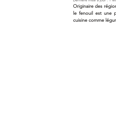
Originaire des région
le fenouil est une 
cuisine comme légum