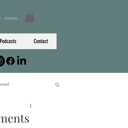
Connexion
Podcasts
Contact
meil
ements