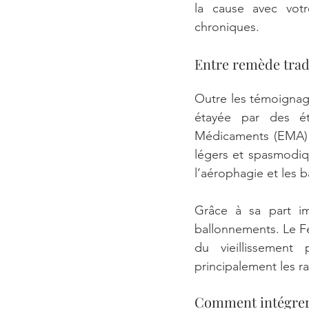
la cause avec vot
chroniques.
Entre remède tradi
Outre les témoignages
étayée par des ét
Médicaments (EMA) re
légers et spasmodiqu
l’aérophagie et les 
Grâce à sa part imp
ballonnements. Le Fe
du vieillissement 
principalement les r
Comment intégrer l