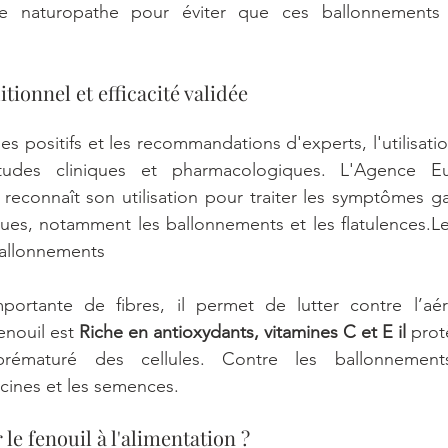
re naturopathe pour éviter que ces ballonnements 
tionnel et efficacité validée
 positifs et les recommandations d'experts, l'utilisatio
udes cliniques et pharmacologiques. L'Agence E
connaît son utilisation pour traiter les symptômes gas
es, notamment les ballonnements et les flatulences.Le 
ballonnements
ortante de fibres, il permet de lutter contre l’aér
nouil est 
Riche en antioxydants, vitamines C et E il
 prot
prématuré des cellules. Contre les ballonnements,
acines et les semences.
e fenouil à l'alimentation ?