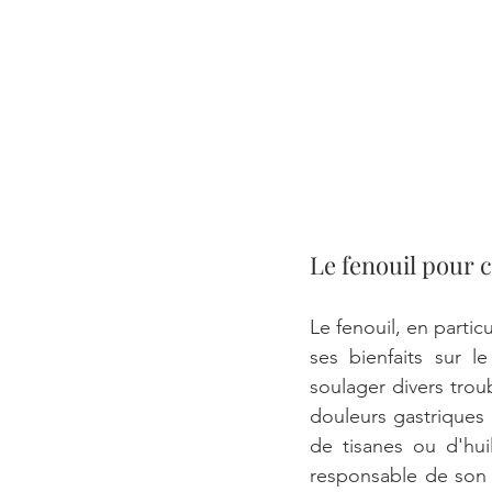
Le fenouil pour 
Le fenouil, en partic
ses bienfaits sur l
soulager divers troub
douleurs gastriques e
de tisanes ou d'huil
responsable de son p