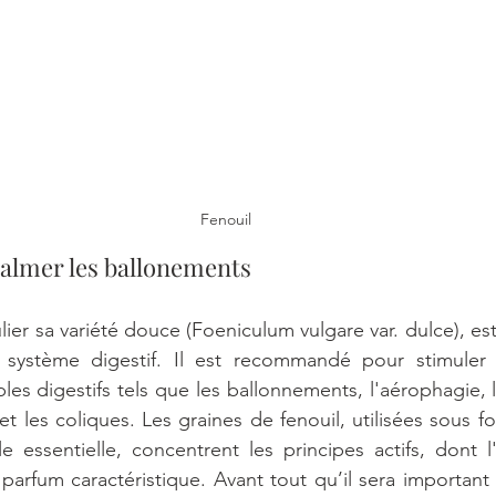
Fenouil
calmer les ballonements 
ulier sa variété douce (Foeniculum vulgare var. dulce), 
e système digestif. Il est recommandé pour stimuler l
les digestifs tels que les ballonnements, l'aérophagie, 
t les coliques. Les graines de fenouil, utilisées sous f
e essentielle, concentrent les principes actifs, dont l
arfum caractéristique. Avant tout qu’il sera important d