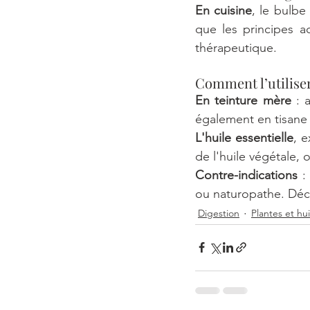
En cuisine
, le bulbe
que les principes ac
thérapeutique.
Comment l’utiliser
En teinture mère
 : 
également en tisane m
L'huile essentielle
, e
de l'huile végétale,
Contre-indications 
:
ou naturopathe. Déco
Digestion
Plantes et hui