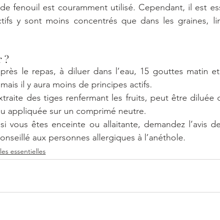
 de fenouil est couramment utilisé. Cependant, il est ess
tifs y sont moins concentrés que dans les graines, limi
 ?
après le repas, à diluer dans l’eau, 15 gouttes matin et s
ais il y aura moins de principes actifs.
xtraite des tiges renfermant les fruits, peut être diluée
 ou appliquée sur un comprimé neutre.
 si vous êtes enceinte ou allaitante, demandez l’avis d
nseillé aux personnes allergiques à l’anéthole.
les essentielles