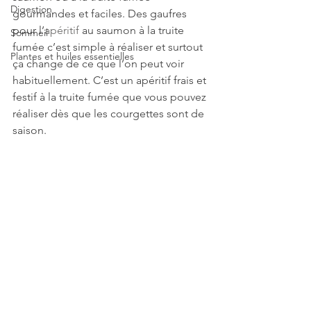
Digestion
gourmandes et faciles. Des gaufres 
pour l’
apéritif
 au saumon à la truite 
Sommeil
fumée c’est simple à réaliser et surtout 
Plantes et huiles essentielles
ça change de ce que l’on peut voir 
habituellement. C’est un apéritif frais et 
festif à la truite fumée que vous pouvez 
réaliser dès que les courgettes sont de 
saison.