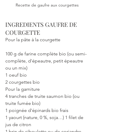
Recette de gaufre aux courgettes
INGREDIENTS GAUFRE DE 
COURGETTE
Pour la pâte à la courgette
100 g de farine complète bio (ou semi-
complète, d'épeautre, petit épeautre 
ou un mix)
1 oeuf bio
2 courgettes bio
Pour la garniture
4 tranches de truite saumon bio (ou 
truite fumée bio)
1 poignée d'épinards bio frais
1 yaourt (nature, 0 %, soja…) 1 filet de 
jus de citron
1 brin de ciboulette ou de coriandre 