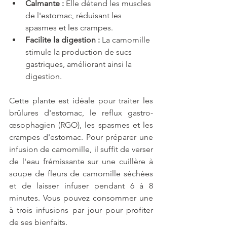
Calmante :
 Elle détend les muscles 
de l'estomac, réduisant les 
spasmes et les crampes.
Facilite la digestion :
 La camomille 
stimule la production de sucs 
gastriques, améliorant ainsi la 
digestion.
Cette plante est idéale pour traiter les 
brûlures d'estomac, le reflux gastro-
œsophagien (RGO), les spasmes et les 
crampes d'estomac. Pour préparer une 
infusion de camomille, il suffit de verser 
de l'eau frémissante sur une cuillère à 
soupe de fleurs de camomille séchées 
et de laisser infuser pendant 6 à 8 
minutes. Vous pouvez consommer une 
à trois infusions par jour pour profiter 
de ses bienfaits.