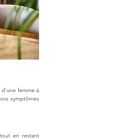
nt d'une femme à 
r vos symptômes 
tout en restant 