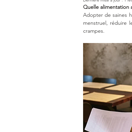
Quelle alimentation
Adopter de saines ha
menstruel, réduire l
crampes. 