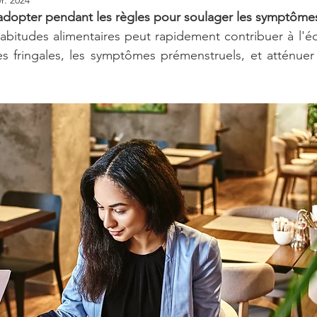
 adopter pendant les règles pour soulager les symptôme
bitudes alimentaires peut rapidement contribuer à l'équ
es fringales, les symptômes prémenstruels, et atténuer 