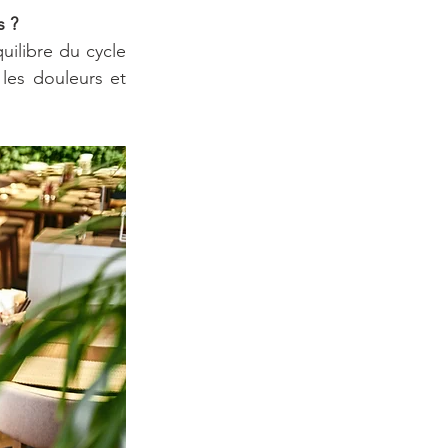
s ?
ilibre du cycle 
les douleurs et 