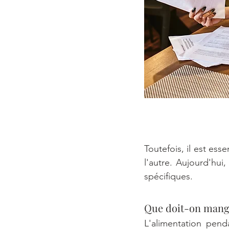
Toutefois, il est ess
l'autre. Aujourd'hui
spécifiques.
Que doit-on mange
L'alimentation penda