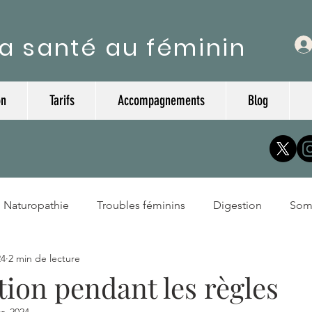
a santé au féminin
on
Tarifs
Accompagnements
Blog
Naturopathie
Troubles féminins
Digestion
Som
24
2 min de lecture
ion pendant les règles
vr. 2024