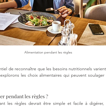
Alimentation pendant les règles
entiel de reconnaître que les besoins nutritionnels varie
, explorons les choix alimentaires qui peuvent soulage
r pendant les règles ?
nt les règles devrait être simple et facile à digérer, 