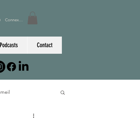
Connexion
Podcasts
Contact
meil