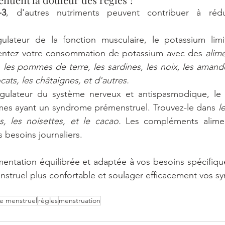
-3
, d'autres nutriments peuvent contribuer à rédui
ulateur de la fonction musculaire, le potassium limi
entez votre consommation de potassium avec des 
alime
es, les pommes de terre, les sardines, les noix, les amand
cats, les châtaignes, et d'autres.
gulateur du système nerveux et antispasmodique, le
mmes ayant un syndrome prémenstruel. Trouvez-le dans 
l
s, les noisettes, et le cacao. 
Les compléments alimen
 besoins journaliers.
entation équilibrée et adaptée à vos besoins spécifiqu
enstruel plus confortable et soulager efficacement vos 
le menstruel
règles
menstruation